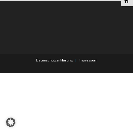
Schri
Datenschutzerklärung
Impressum