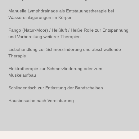
Manuelle Lymphdrainage
als Entstauungstherapie bei
Wassereinlagerungen im Körper
Fango (Natur-Moor) / Heißluft / Heiße Rolle
zur Entspannung
und Vorbereitung weiterer Therapien
Eisbehandlung
zur Schmerzlinderung und abschwellende
Therapie
Elektrotherapie
zur Schmerzlinderung oder zum
Muskelaufbau
Schlingentisch
zur Entlastung der Bandscheiben
Hausbesuche
nach Vereinbarung